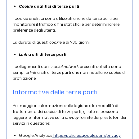
Cookie
analitici di terze parti
I cookie analitici sono utilizzati anche da terze parti per
monitorare il traffico a fini statistici e per determinare le
preferenze degli utenti.
La durata di questi
cookie
è di 730 giorni.
Link
a siti di terze parti
I collegamenti con i
social network
presenti sul sito sono
semplici
link
a siti di terze parti che non installano
cookie
di
profilazione.
Informative delle terze parti
Per maggiori informazioni sulle logiche e le modalità di
trattamento dei
cookie
di terze parti, gli utenti possono
leggere le informative sulla
privacy
fornite dai prestatori dei
servizi in questione:
Google Analytics
https://policies.google.com/privacy