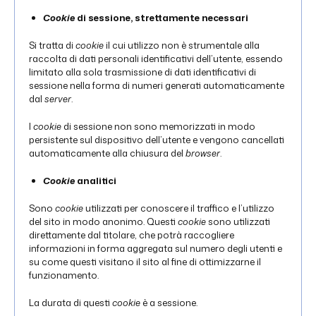
Cookie
di sessione, strettamente necessari
Si tratta di
cookie
il cui utilizzo non è strumentale alla
raccolta di dati personali identificativi dell’utente, essendo
limitato alla sola trasmissione di dati identificativi di
sessione nella forma di numeri generati automaticamente
dal
server
.
I
cookie
di sessione non sono memorizzati in modo
persistente sul dispositivo dell’utente e vengono cancellati
automaticamente alla chiusura del
browser
.
Cookie
analitici
Sono
cookie
utilizzati per conoscere il traffico e l’utilizzo
del sito in modo anonimo. Questi
cookie
sono utilizzati
direttamente dal titolare, che potrà raccogliere
informazioni in forma aggregata sul numero degli utenti e
su come questi visitano il sito al fine di ottimizzarne il
funzionamento.
La durata di questi
cookie
è a sessione.