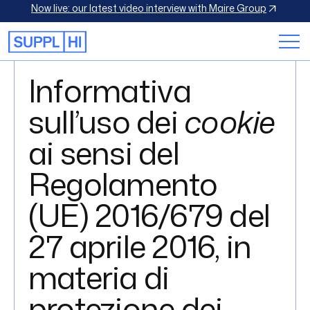
Now live: our latest video interview with Maire Group
Informativa
sull’uso dei
cookie
ai sensi del
Regolamento
(UE) 2016/679 del
27 aprile 2016, in
materia di
protezione dei