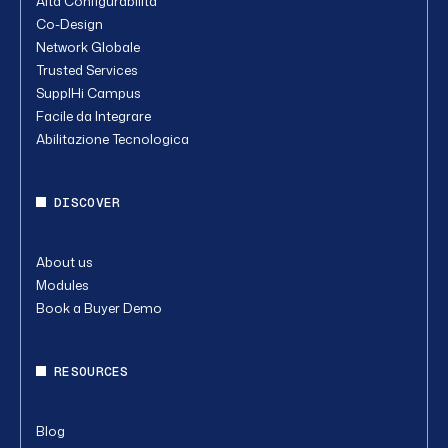
Alta Configurabilità
Co-Design
Network Globale
Trusted Services
SupplHi Campus
Facile da Integrare
Abilitazione Tecnologica
DISCOVER
About us
Modules
Book a Buyer Demo
RESOURCES
Blog