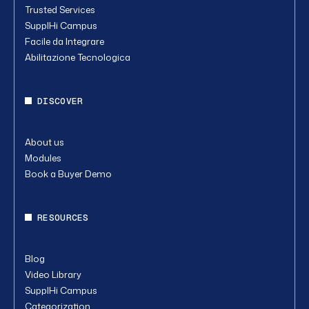
Trusted Services
SupplHi Campus
Facile da Integrare
Abilitazione Tecnologica
DISCOVER
About us
Modules
Book a Buyer Demo
RESOURCES
Blog
Video Library
SupplHi Campus
Categorization