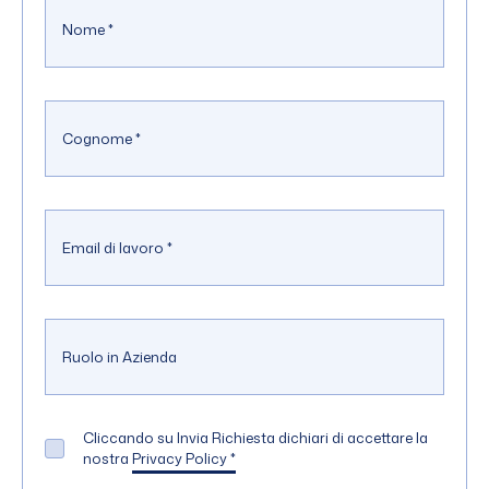
Nome
*
Cognome
*
Email di lavoro
*
Ruolo in Azienda
Cliccando su Invia Richiesta dichiari di accettare la
nostra
Privacy Policy
*