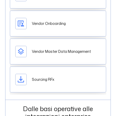
Vendor Onboarding
Vendor Master Data Management
Sourcing RFx
Dalle basi operative alle