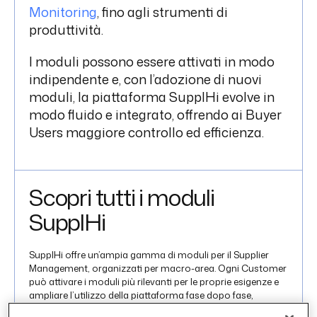
Monitoring
, fino agli strumenti di
RICHIEDI UNA DEMO
produttività.
I moduli possono essere attivati in modo
indipendente e, con l’adozione di nuovi
moduli, la piattaforma SupplHi evolve in
modo fluido e integrato, offrendo ai Buyer
Users maggiore controllo ed efficienza.
Scopri tutti i moduli
SupplHi
SupplHi offre un’ampia gamma di moduli per il Supplier
Management, organizzati per macro-area. Ogni Customer
può attivare i moduli più rilevanti per le proprie esigenze e
ampliare l’utilizzo della piattaforma fase dopo fase,
seguendo un percorso di adozione progressivo