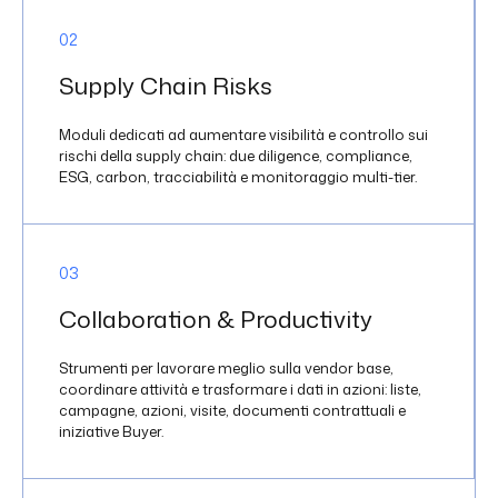
0
2
Supply Chain Risks
Moduli dedicati ad aumentare visibilità e controllo sui
rischi della supply chain: due diligence, compliance,
ESG, carbon, tracciabilità e monitoraggio multi-tier.
0
3
Collaboration & Productivity
Strumenti per lavorare meglio sulla vendor base,
coordinare attività e trasformare i dati in azioni: liste,
campagne, azioni, visite, documenti contrattuali e
iniziative Buyer.