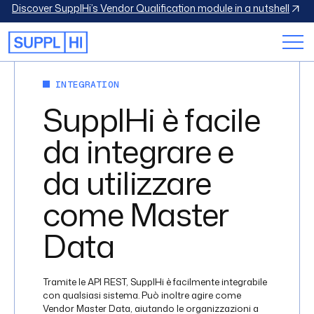
Discover SupplHi’s Vendor Qualification module in a nutshell
INTEGRATION
SupplHi è facile
da integrare e
da utilizzare
come Master
Data
Tramite le API REST, SupplHi è facilmente integrabile
con qualsiasi sistema. Può inoltre agire come
Vendor Master Data, aiutando le organizzazioni a