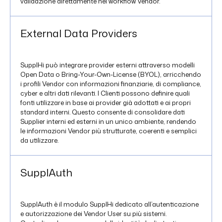
validazione direttamente nei workflow Vendor.
External Data Providers
SupplHi può integrare provider esterni attraverso modelli
Open Data o Bring-Your-Own-License (BYOL), arricchendo
i profili Vendor con informazioni finanziarie, di compliance,
cyber e altri dati rilevanti. I Clienti possono definire quali
fonti utilizzare in base ai provider già adottati e ai propri
standard interni. Questo consente di consolidare dati
Supplier interni ed esterni in un unico ambiente, rendendo
le informazioni Vendor più strutturate, coerenti e semplici
da utilizzare.
SupplAuth
SupplAuth è il modulo SupplHi dedicato all’autenticazione
e autorizzazione dei Vendor User su più sistemi.