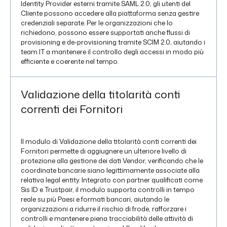
Identity Provider esterni tramite SAML 2.0, gli utenti del
Cliente possono accedere alla piattaforma senza gestire
credenziali separate. Per le organizzazioni che lo
richiedono, possono essere supportati anche flussi di
provisioning e de-provisioning tramite SCIM 2.0, aiutando i
team IT a mantenere il controllo degli accessi in modo più
efficiente e coerente nel tempo.
Validazione della titolarità conti
correnti dei Fornitori
Il modulo di Validazione della titolarità conti correnti dei
Fornitori permette di aggiugnere un ulteriore livello di
protezione alla gestione dei dati Vendor, verificando che le
coordinate bancarie siano legittimamente associate alla
relativa legal entity. Integrato con partner qualificati come
Sis ID e Trustpair, il modulo supporta controlli in tempo
reale su più Paesi e formati bancari, aiutando le
organizzazioni a ridurre il rischio di frode, rafforzare i
controlli e mantenere piena tracciabilità delle attività di