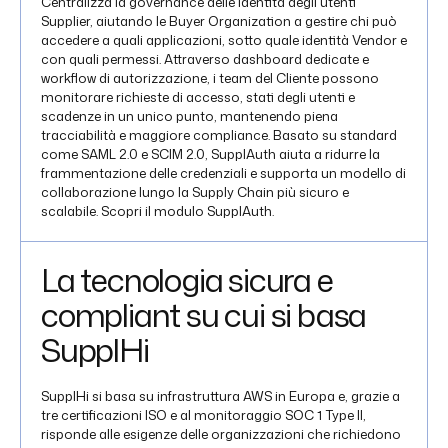
Centralizza la governance delle identità degli utenti
Supplier, aiutando le Buyer Organization a gestire chi può
accedere a quali applicazioni, sotto quale identità Vendor e
con quali permessi. Attraverso dashboard dedicate e
workflow di autorizzazione, i team del Cliente possono
monitorare richieste di accesso, stati degli utenti e
scadenze in un unico punto, mantenendo piena
tracciabilità e maggiore compliance. Basato su standard
come SAML 2.0 e SCIM 2.0, SupplAuth aiuta a ridurre la
frammentazione delle credenziali e supporta un modello di
collaborazione lungo la Supply Chain più sicuro e
scalabile. Scopri il modulo SupplAuth.
La tecnologia sicura e
compliant su cui si basa
SupplHi
SupplHi si basa su infrastruttura AWS in Europa e, grazie a
tre certificazioni ISO e al monitoraggio SOC 1 Type II,
risponde alle esigenze delle organizzazioni che richiedono