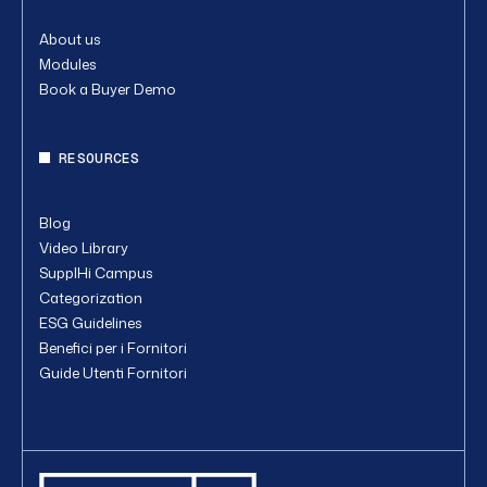
About us
Modules
Book a Buyer Demo
RESOURCES
Blog
Video Library
SupplHi Campus
Categorization
ESG Guidelines
Benefici per i Fornitori
Guide Utenti Fornitori