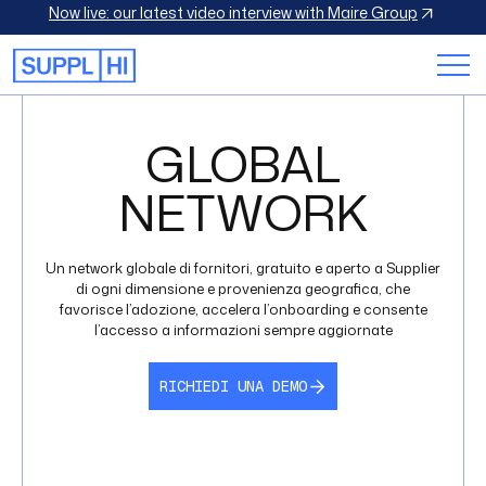
Now live: our latest video interview with Maire Group
GLOBAL
NETWORK
Un network globale di fornitori, gratuito e aperto a Supplier
di ogni dimensione e provenienza geografica, che
favorisce l’adozione, accelera l’onboarding e consente
l’accesso a informazioni sempre aggiornate
RICHIEDI UNA DEMO